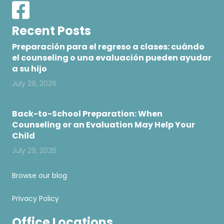
Recent Posts
Preparación para el regreso a clases: cuándo
el counseling o una evaluación pueden ayudar
a su hijo
July 29, 2026
Back-to-School Preparation: When
Counseling or an Evaluation May Help Your
Child
July 29, 2026
Browse our blog
Privacy Policy
Office Locations